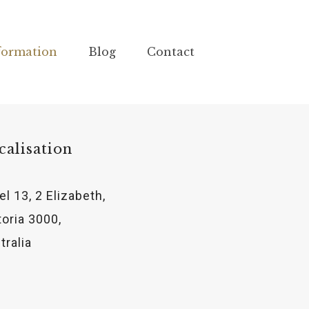
formation
Blog
Contact
calisation
el 13, 2 Elizabeth,
toria 3000,
tralia