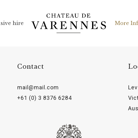
sive hire
More In
Contact
Lo
mail@mail.com
Lev
+61 (0) 3 8376 6284
Vic
Aus