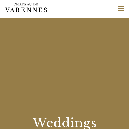
Weddings